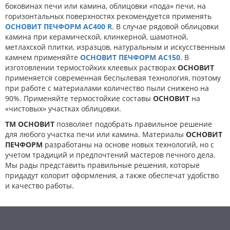
боковинах печи или камина, облицовки «пода» печи, на
горизонтальных поверхностях рекомендуется применять
ОСНОВИТ ПЕЧФОРМ АC400 R
. В случае рядовой облицовки
камина при керамической, клинкерной, шамотной,
метлахской плитки, изразцов, натуральным и искусственным
камнем применяйте
ОСНОВИТ ПЕЧФОРМ AC150
. В
изготовлении термостойких клеевых растворах
ОСНОВИТ
применяется современная беспылевая технология, поэтому
при работе с материалами количество пыли снижено на
90%. Применяйте термостойкие составы
ОСНОВИТ
на
«чистовых» участках облицовки.
ТМ ОСНОВИТ
позволяет подобрать правильное решение
для любого участка печи или камина. Материалы
ОСНОВИТ
ПЕЧФОРМ
разработаны на основе новых технологий, но с
учетом традиций и предпочтений мастеров печного дела.
Мы рады представить правильные решения, которые
придадут колорит оформления, а также обеспечат удобство
и качество работы.