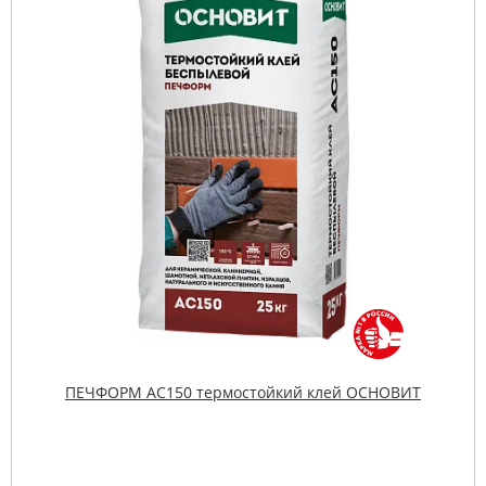
ПЕЧФОРМ AC150 термостойкий клей ОСНОВИТ