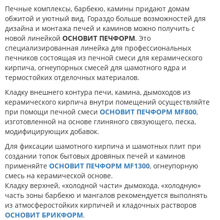
Печные комплексы, барбекю, камины придают домам
обжитой и уютный вид. Гораздо больше возможностей для
дизайна и монтажа печей и каминов можно получить с
новой линейкой
ОСНОВИТ ПЕЧФОРМ
. Это
специализированная линейка для профессиональных
печников состоящая из печной смеси для керамического
кирпича, огнеупорных смесей для шамотного ядра и
термостойких отделочных материалов.
Кладку внешнего контура печи, камина, дымоходов из
керамического кирпича внутри помещений осуществляйте
при помощи печной смеси
ОСНОВИТ ПЕЧФОРМ MF800
,
изготовленной на основе глиняного связующего, песка,
модифицирующих добавок.
Для фиксации шамотного кирпича и шамотных плит при
создании топок бытовых дровяных печей и каминов
применяйте
ОСНОВИТ ПЕЧФОРМ MF1300
, огнеупорную
смесь на керамической основе.
Кладку верхней, «холодной части» дымохода, «холодную»
часть зоны барбекю и мангалов рекомендуется выполнять
из атмосферостойких кирпичей и кладочных растворов
ОСНОВИТ БРИКФОРМ
.