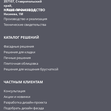
357107, Ставропольский
край,
НАШЕ ПРОИЗВОДСТВО
г. Невинномысск, ул.
Низяева, 1М
Производство и реализация
Технические свидетельства
КАТАЛОГ РЕШЕНИЙ
Фасадные решения
Решения для кладки
Печные решения
Плиточная облицовка
Решения для мощения брусчаткой
ЧАСТНЫМ КЛИЕНТАМ
Консультация
Акции и новинки
Разработка дизайн-проекта
Подобрать дизайн фасада