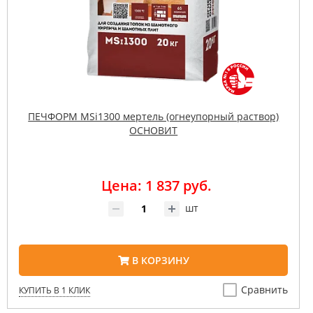
ПЕЧФОРМ MSi1300 мертель (огнеупорный раствор)
ОСНОВИТ
Цена: 1 837 руб.
шт
В КОРЗИНУ
Сравнить
КУПИТЬ В 1 КЛИК