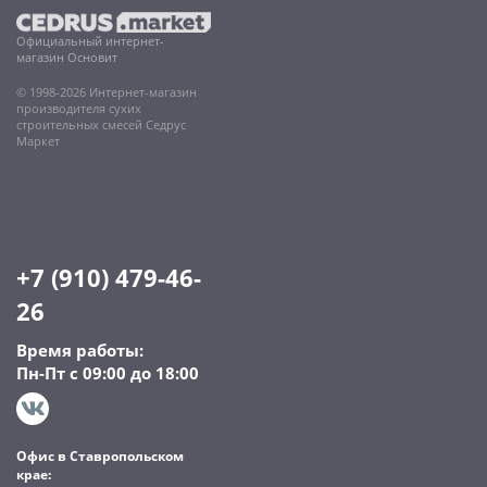
Официальный интернет-
магазин Основит
© 1998-2026 Интернет-магазин
производителя сухих
строительных смесей Седрус
Маркет
+7 (910) 479-46-
26
Время работы:
Пн-Пт с 09:00 до 18:00
Офис в Ставропольском
крае: